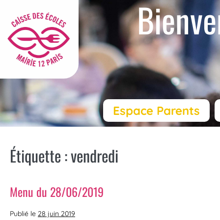
Bienve
Espace Parents
Étiquette :
vendredi
Menu du 28/06/2019
Publié le
28 juin 2019