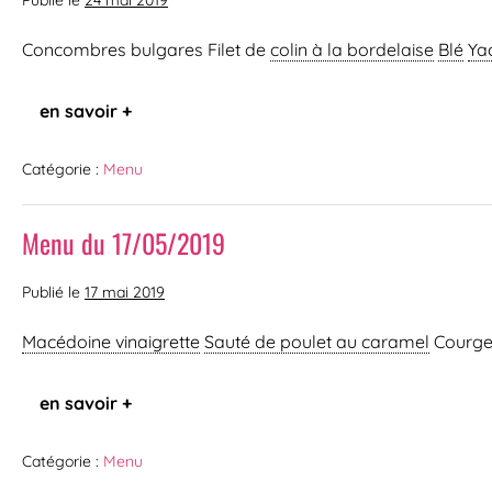
Publié le
24 mai 2019
Concombres bulgares Filet de
colin à la bordelaise
Blé
Ya
en savoir +
Catégorie :
Menu
Menu du 17/05/2019
Publié le
17 mai 2019
Macédoine vinaigrette
Sauté de poulet au caramel
Courget
en savoir +
Catégorie :
Menu