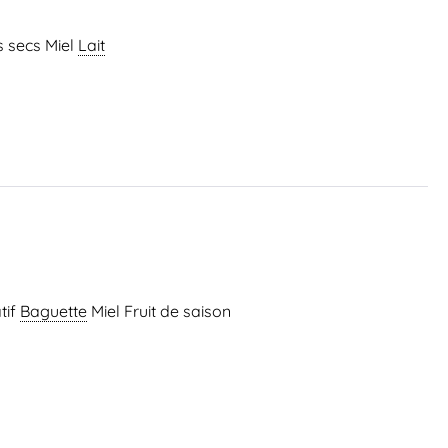
s secs Miel
Lait
tif
Baguette
Miel Fruit de saison