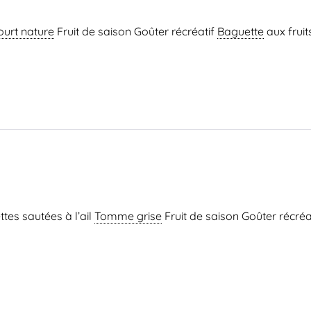
ourt nature
Fruit de saison Goûter récréatif
Baguette
aux fruit
tes sautées à l’ail
Tomme grise
Fruit de saison Goûter récréa