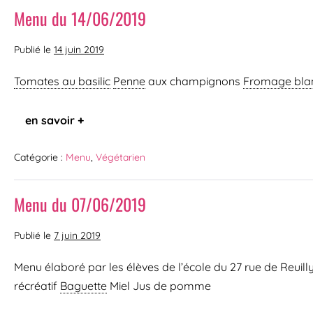
Menu du 14/06/2019
Publié le
14 juin 2019
Tomates au basilic
Penne
aux champignons
Fromage blan
en savoir +
Catégorie :
Menu
,
Végétarien
Menu du 07/06/2019
Publié le
7 juin 2019
Menu élaboré par les élèves de l’école du 27 rue de Reuill
récréatif
Baguette
Miel Jus de pomme