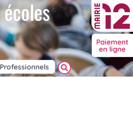
 écoles
Paiement
en ligne
Professionnels