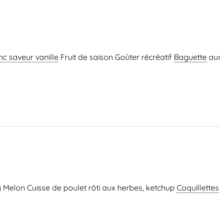
c saveur vanille
Fruit de saison Goûter récréatif
Baguette
aux
y Melon Cuisse de poulet rôti aux herbes, ketchup
Coquillettes