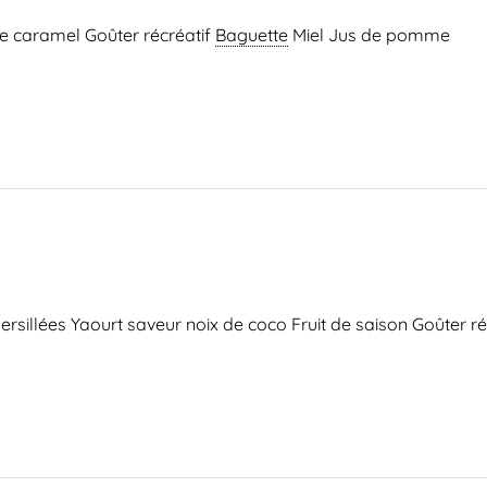
e caramel Goûter récréatif
Baguette
Miel Jus de pomme
rsillées Yaourt saveur noix de coco Fruit de saison Goûter ré