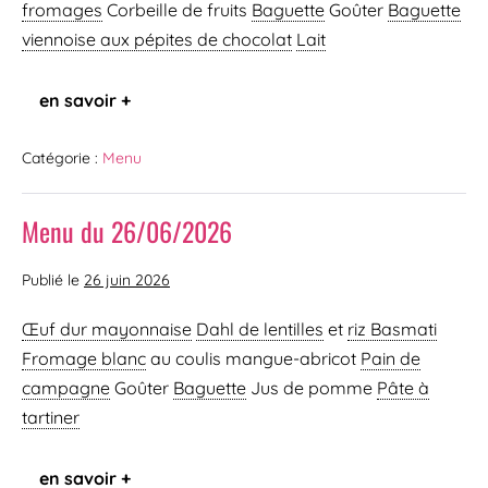
fromages
Corbeille de fruits
Baguette
Goûter
Baguette
viennoise
aux pépites de chocolat
Lait
en savoir +
Catégorie :
Menu
Menu du 26/06/2026
Publié le
26 juin 2026
Œuf dur mayonnaise
Dahl de lentilles
et
riz Basmati
Fromage blanc
au coulis mangue-abricot
Pain de
campagne
Goûter
Baguette
Jus de pomme
Pâte à
tartiner
en savoir +