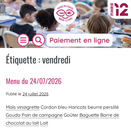
Paiement en ligne
Étiquette :
vendredi
Menu du 24/07/2026
Publié le
24 juillet 2026
Maïs vinaigrette
Cordon bleu Haricots beurre persillé
Gouda
Pain de campagne
Goûter
Baguette
Barre de
chocolat au lait
Lait