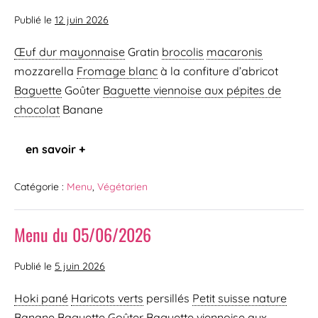
Publié le
12 juin 2026
Œuf dur mayonnaise
Gratin
brocolis
macaronis
mozzarella
Fromage blanc
à la confiture d’abricot
Baguette
Goûter
Baguette viennoise
aux pépites de
chocolat
Banane
en savoir +
Catégorie :
Menu
,
Végétarien
Menu du 05/06/2026
Publié le
5 juin 2026
Hoki pané
Haricots verts
persillés
Petit suisse nature
Banane
Baguette
Goûter
Baguette viennoise
aux