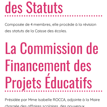
des Statuts
Composée de 4 membres, elle procède à la révision
des statuts de la Caisse des écoles.
La Commission de
Financement des
Projets Éducatifs
Présidée par Mme Isabelle ROCCA, adjointe à la Maire
chargée des affaires scolaires, des nouveaux