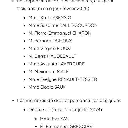
Les représentant.e.s des sociétaires, élus pour
trois ans (mise à jour février 2026)
Mme Katia ASENSIO
Mme Suzanne BALLE-GOURDON
M. Pierre-Emmanuel CHARON
M. Bernard DUHOUX
Mme Virginie FIOUX
M. Denis HAUDEBAULT
Mme Assunta LAVERDURE
M. Alexandre MALE
Mme Evelyne RENAULT-TESSIER
Mme Elodie SAUX
Les membres de droit et personnalités désignées
Député.e.s (mise à jour juillet 2024)
Mme Eva SAS
M. Emmanuel GREGOIRE