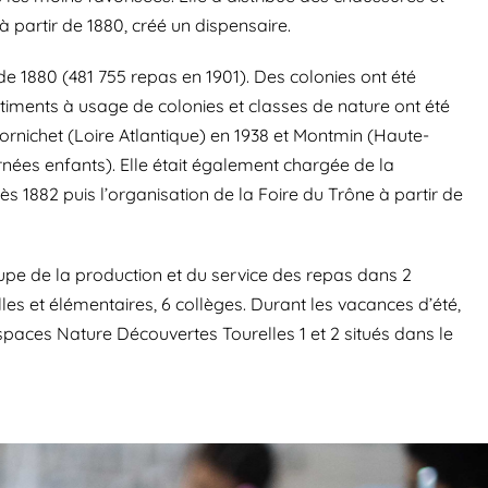
 partir de 1880, créé un dispensaire.
 de 1880 (481 755 repas en 1901). Des colonies ont été
âtiments à usage de colonies et classes de nature ont été
 Pornichet (Loire Atlantique) en 1938 et Montmin (Haute-
rnées enfants). Elle était également chargée de la
ès 1882 puis l’organisation de la Foire du Trône à partir de
cupe de la production et du service des repas dans 2
lles et élémentaires, 6 collèges. Durant les vacances d’été,
spaces Nature Découvertes Tourelles 1 et 2 situés dans le