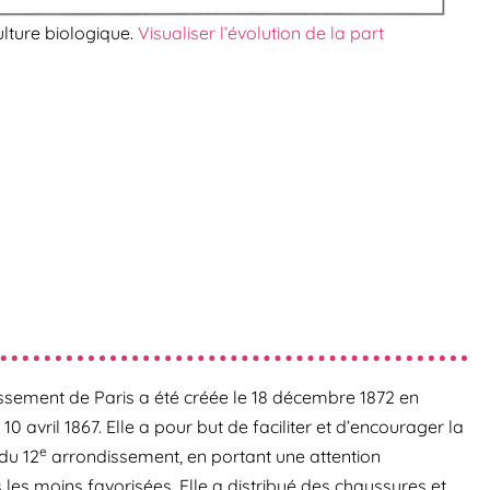
ulture biologique.
Visualiser l’évolution de la part
sement de Paris a été créée le 18 décembre 1872 en
u 10 avril 1867. Elle a pour but de faciliter et d’encourager la
e
du 12
arrondissement, en portant une attention
s les moins favorisées. Elle a distribué des chaussures et