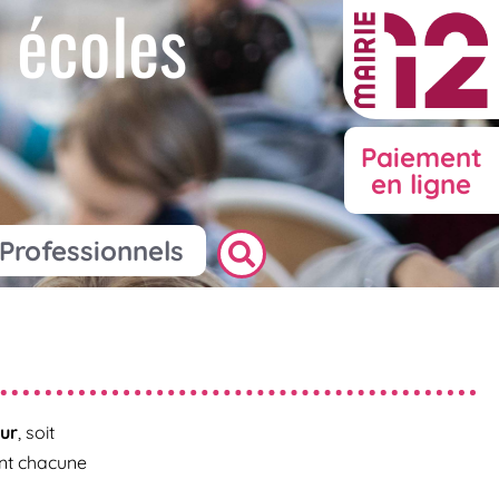
 écoles
Paiement
en ligne
Professionnels
ur
, soit
ent chacune