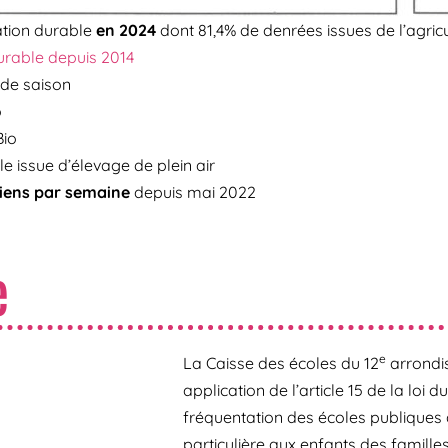
ation durable
en 2024
dont 81,4% de denrées issues de l’agric
urable depuis 2014
 de saison
o
io
le issue d’élevage de plein air
iens par semaine
depuis mai 2022
e
e
La Caisse des écoles du 12
arrondis
application de l’article 15 de la loi d
fréquentation des écoles publiques 
particulière aux enfants des famille