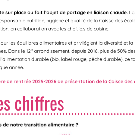
te sur place ou fait l’objet de portage en liaison chaude.
Le
esponsable nutrition, hygiène et qualité de la Caisse des écol
ion, en collaboration avec les chef.fe.s de cuisine.
ur les équilibres alimentaires et privilégient la diversité et la
e
es. Dans le 12
arrondissement, depuis 2016, plus de 50% de
 l’alimentation durable (bio, label rouge, pêche durable), ce t
que année.
ure de rentrée 2025-2026 de présentation de la Caisse des 
s chiffres