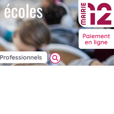
 écoles
Paiement
en ligne
Professionnels