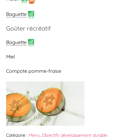
Baguette
Goûter récréatif
Baguette
Miel
Compote pomme-fraise
Catégorie :
Menu
,
Objectifs développement durable