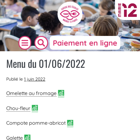
Paiement en ligne
Menu du 01/06/2022
Publié le
1 juin 2022
Omelette au fromage
Chou-fleur
Compote pomme-abricot
Galette