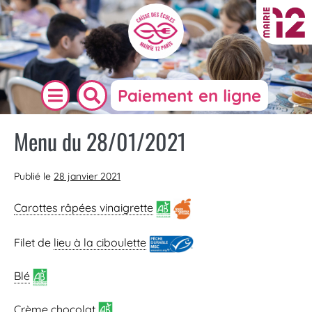
Paiement en ligne
Menu du 28/01/2021
Publié le
28 janvier 2021
Carottes râpées vinaigrette
Filet de
lieu à la ciboulette
Blé
Crème chocolat