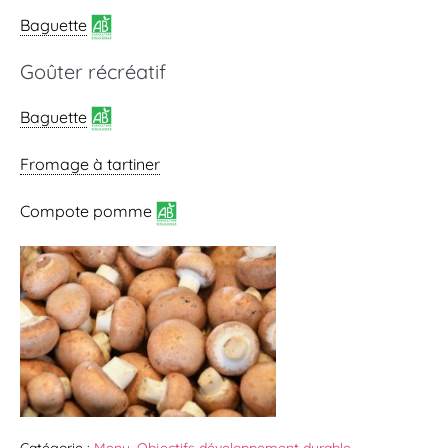
Baguette
Goûter récréatif
Baguette
Fromage à tartiner
Compote pomme
Catégorie :
Menu
,
Objectifs développement durable
,