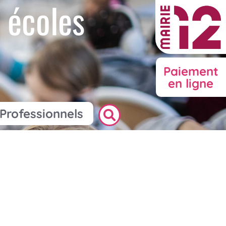
 écoles
Paiement
en ligne
Professionnels