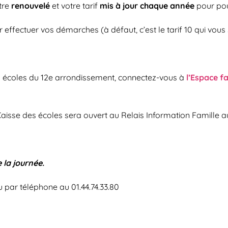
tre
renouvelé
et votre tarif
mis à jour chaque année
pour pouv
r effectuer vos démarches (à défaut, c’est le tarif 10 qui vous
des écoles du 12e arrondissement, connectez-vous à
l’Espace fa
a Caisse des écoles sera ouvert au Relais Information Famille
 la journée.
 par téléphone au 01.44.74.33.80