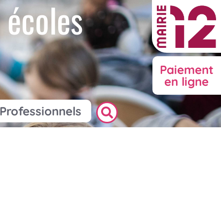
 écoles
Paiement
en ligne
Professionnels