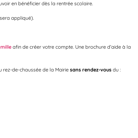
oir en bénéficier dès la rentrée scolaire.
 sera appliqué).
mille
afin de créer votre compte. Une brochure d’aide à la
 au rez-de-chaussée de la Mairie
sans rendez-vous
du :