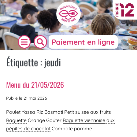
Paiement en ligne
Étiquette :
jeudi
Menu du 21/05/2026
Publié le
21 mai 2026
Poulet Yassa
Riz Basmati
Petit suisse aux fruits
Baguette
Orange Goûter
Baguette viennoise
aux
pépites de chocolat
Compote pomme