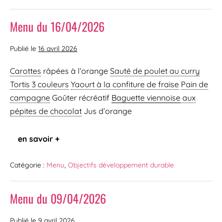
Menu du 16/04/2026
Publié le
16 avril 2026
Carottes
râpées à l’orange
Sauté de poulet au curry
Tortis 3 couleurs
Yaourt à la confiture de fraise
Pain de
campagne
Goûter récréatif
Baguette viennoise
aux
pépites de chocolat
Jus d’orange
en savoir +
Catégorie :
Menu
,
Objectifs développement durable
Menu du 09/04/2026
Publié le
9 avril 2026