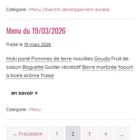
Catégorie :
Menu
,
Objectifs développement durable
Menu du 19/03/2026
Publié le
19 mars 2026
Hoki pané
Pommes de terre
rissolées
Gouda
Fruit de
saison
Baguette
Goûter récréatif
Barre marbrée
Yaourt
à boire arôme fraise
en savoir +
Catégorie :
Menu
← Précédent
1
2
3
4
…