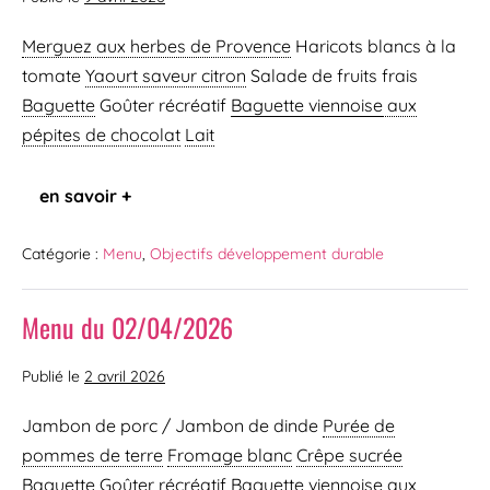
Merguez aux herbes de Provence
Haricots blancs à la
tomate
Yaourt saveur citron
Salade de fruits frais
Baguette
Goûter récréatif
Baguette viennoise
aux
pépites de chocolat
Lait
en savoir +
Catégorie :
Menu
,
Objectifs développement durable
Menu du 02/04/2026
Publié le
2 avril 2026
Jambon de porc / Jambon de dinde
Purée de
pommes de terre
Fromage blanc
Crêpe sucrée
Baguette
Goûter récréatif
Baguette viennoise
aux