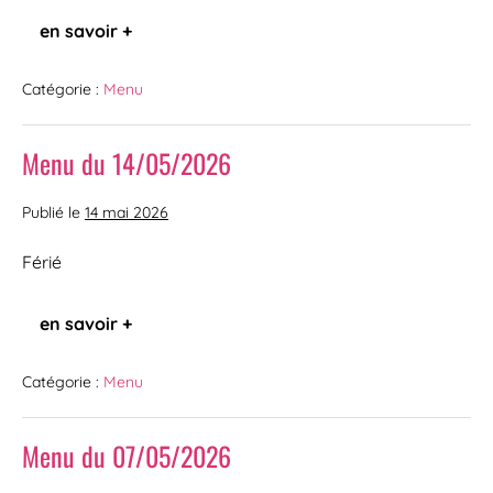
en savoir +
Catégorie :
Menu
Menu du 14/05/2026
Publié le
14 mai 2026
Férié
en savoir +
Catégorie :
Menu
Menu du 07/05/2026