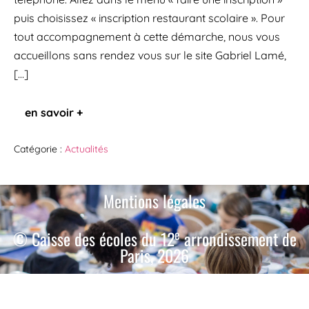
puis choisissez « inscription restaurant scolaire ». Pour
tout accompagnement à cette démarche, nous vous
accueillons sans rendez vous sur le site Gabriel Lamé,
[…]
en savoir +
Catégorie :
Actualités
Mentions légales
e
© Caisse des écoles du 12
arrondissement de
Paris, 2026