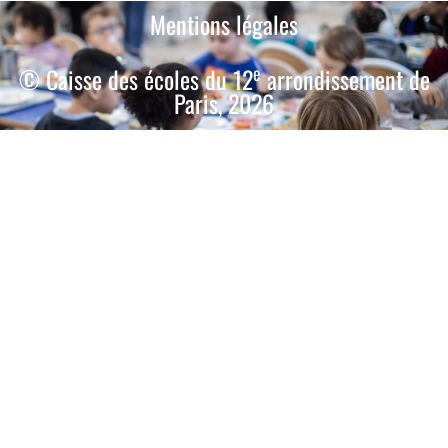
Mentions légales
e
© Caisse des écoles du 12
arrondissement de
Paris, 2026