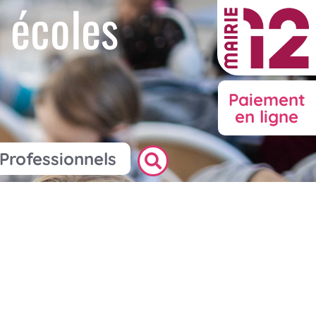
 écoles
Paiement
en ligne
Professionnels