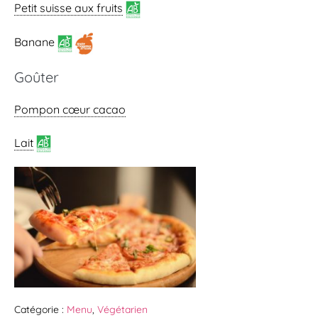
Petit suisse aux fruits
Banane
Goûter
Pompon cœur cacao
Lait
Catégorie :
Menu
,
Végétarien