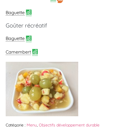
Baguette
Goûter récréatif
Baguette
Camembert
Catégorie :
Menu
,
Objectifs développement durable