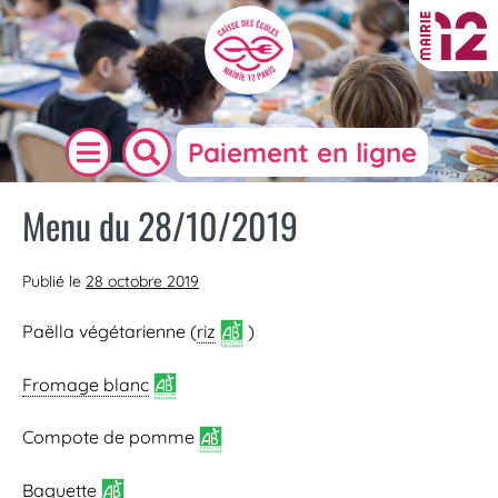
Paiement en ligne
Menu du 28/10/2019
Publié le
28 octobre 2019
Paëlla végétarienne (
riz
)
Fromage blanc
Compote de pomme
Baguette