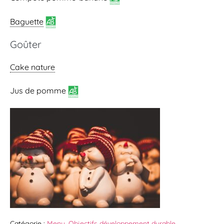
Baguette
Goûter
Cake nature
Jus de pomme
Catégorie :
Menu
,
Objectifs développement durable
,