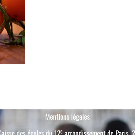
Mentions légales
e
aisse des écoles du 12
arrondissement de Paris, 