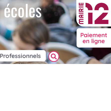
 écoles
Paiement
en ligne
Professionnels