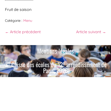
Fruit de saison
Catégorie :
Menu
← Article précédent
Article suivant →
Mentions légales
e
© Caisse des écoles du 12
arrondissement de
Paris, 2026