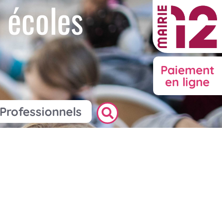
 écoles
Paiement
en ligne
Professionnels