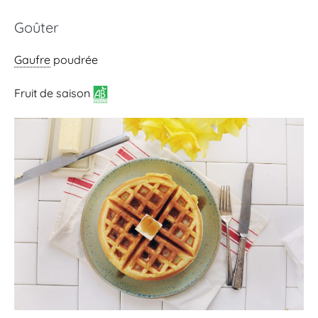
Goûter
Gaufre
poudrée
Fruit de saison