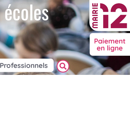
 écoles
Paiement
en ligne
Professionnels