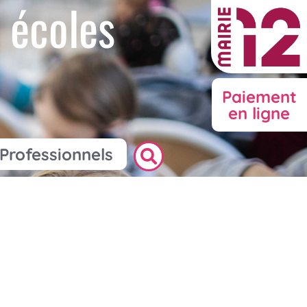
 écoles
Paiement
en ligne
Professionnels