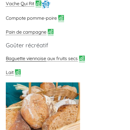
Vache Qui Rit
Compote pomme-poire
Pain de campagne
Goûter récréatif
Baguette viennoise
aux fruits secs
Lait