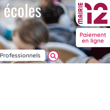
 écoles
Paiement
en ligne
Professionnels