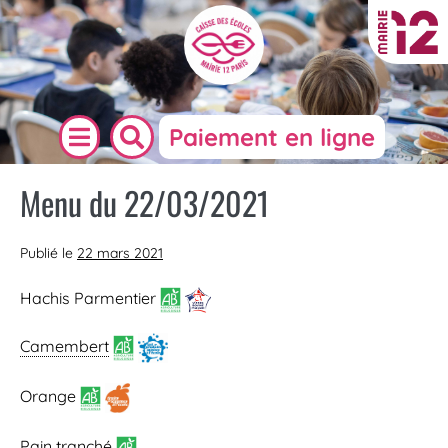
Paiement en ligne
Menu du 22/03/2021
Publié le
22 mars 2021
Hachis Parmentier
Camembert
Orange
Pain
tranché