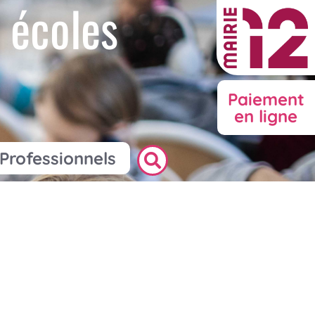
 écoles
Paiement
en ligne
Professionnels