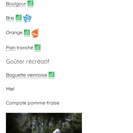
Boulgour
Brie
Orange
Pain
tranché
Goûter récréatif
Baguette viennoise
Miel
Compote pomme-fraise