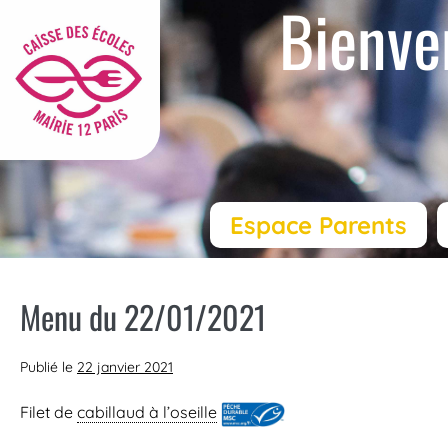
Bienve
Espace Parents
Menu du 22/01/2021
Publié le
22 janvier 2021
Filet de
cabillaud à l’oseille