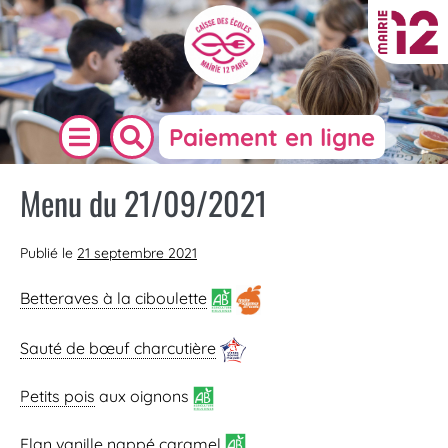
Paiement en ligne
Menu du 21/09/2021
Publié le
21 septembre 2021
Betteraves à la ciboulette
Sauté de bœuf charcutière
Petits pois
aux oignons
Flan vanille nappé caramel