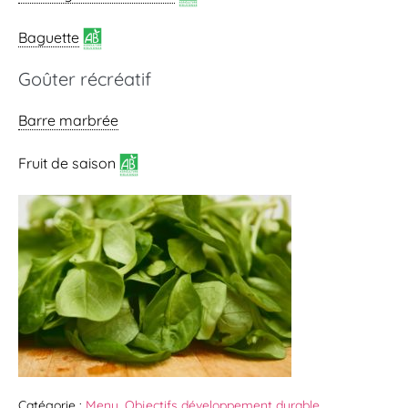
Baguette
Goûter récréatif
Barre marbrée
Fruit de saison
Catégorie :
Menu
,
Objectifs développement durable