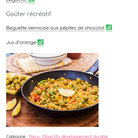
Goûter récréatif
Baguette viennoise
aux pépites de chocolat
Jus d’orange
Catégorie :
Menu
,
Objectifs développement durable