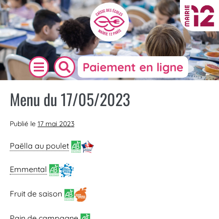
Paiement en ligne
Menu du 17/05/2023
Publié le
17 mai 2023
Paëlla au poulet
Emmental
Fruit de saison
Pain de campagne