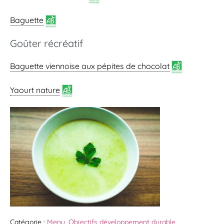
Baguette
Goûter récréatif
Baguette viennoise
aux pépites de chocolat
Yaourt nature
Catégorie :
Menu
,
Objectifs développement durable