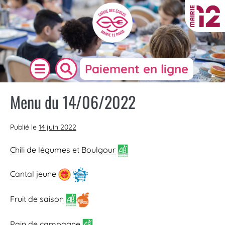
Paiement en ligne
Menu du 14/06/2022
Publié le
14 juin 2022
Chili de légumes et Boulgour
Cantal jeune
Fruit de saison
Pain de campagne