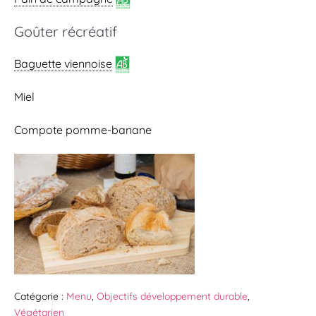
Goûter récréatif
Baguette viennoise
Miel
Compote pomme-banane
Catégorie :
Menu
,
Objectifs développement durable
,
Végétarien