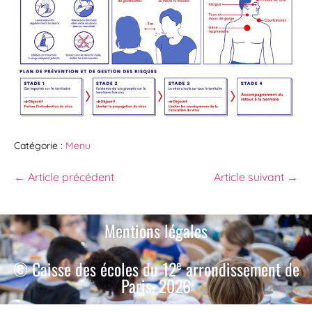
Catégorie :
Menu
← Article précédent
Article suivant →
Mentions légales
e
© Caisse des écoles du 12
arrondissement de
Paris, 2026