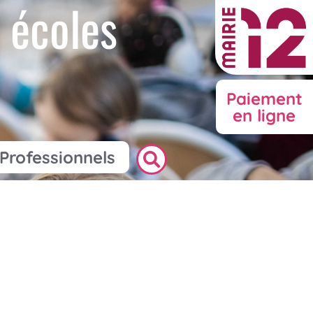
 écoles
Paiement
en ligne
Professionnels