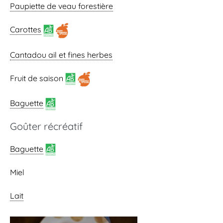
Paupiette de veau forestière
Carottes
Cantadou ail et fines herbes
Fruit de saison
Baguette
Goûter récréatif
Baguette
Miel
Lait