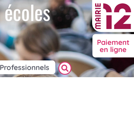
 écoles
Paiement
en ligne
Professionnels