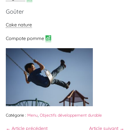
Goûter
Cake nature
Compote pomme
Catégorie :
Menu
,
Objectifs développement durable
← Article précédent
Article suivant →