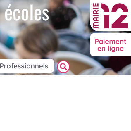
 écoles
Paiement
en ligne
Professionnels