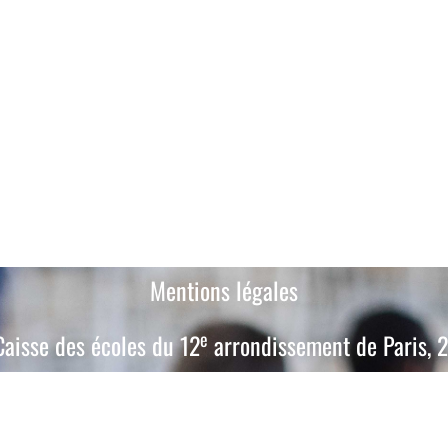
Mentions légales
e
aisse des écoles du 12
arrondissement de Paris, 