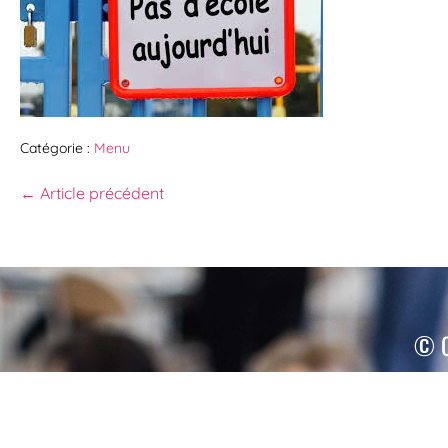
Catégorie :
Menu
← Article précédent
© C