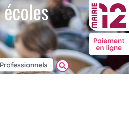
 écoles
Paiement
en ligne
Professionnels