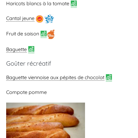
Haricots blancs à la tomate
Cantal jeune
Fruit de saison
Baguette
Goûter récréatif
Baguette viennoise
aux pépites de chocolat
Compote pomme