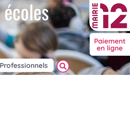
 écoles
Paiement
en ligne
Professionnels