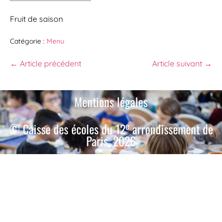
Fruit de saison
Catégorie :
Menu
← Article précédent
Article suivant →
Mentions légales
e
© Caisse des écoles du 12
arrondissement de
Paris, 2026