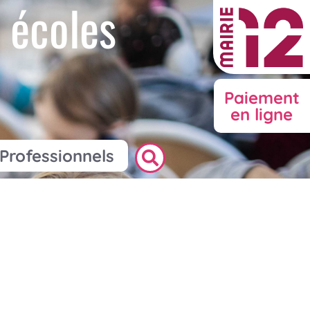
 écoles
Paiement
en ligne
Professionnels