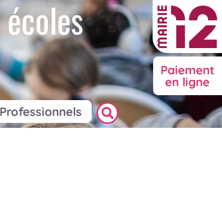
 écoles
Paiement
en ligne
Professionnels