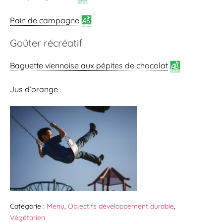
Pain de campagne
Goûter récréatif
Baguette viennoise
aux pépites de chocolat
Jus d’orange
Catégorie :
Menu
,
Objectifs développement durable
,
Végétarien