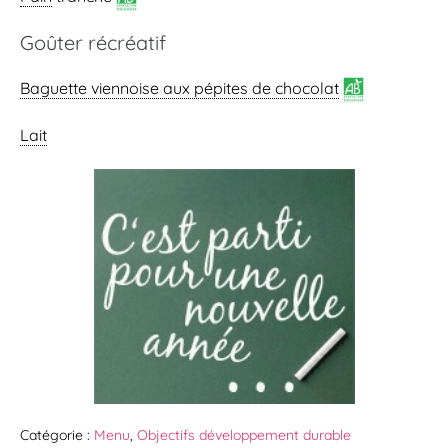
Goûter récréatif
Baguette viennoise
aux pépites de chocolat
Lait
Catégorie :
Menu
,
Objectifs développement durable