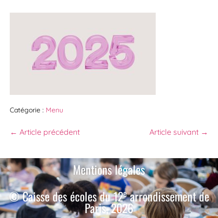
Catégorie :
Menu
← Article précédent
Article suivant →
Mentions légales
e
© Caisse des écoles du 12
arrondissement de
Paris, 2026