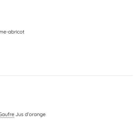
e-abricot
Gaufre
Jus d’orange