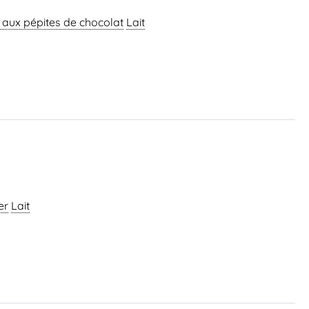
aux pépites de chocolat
Lait
er
Lait