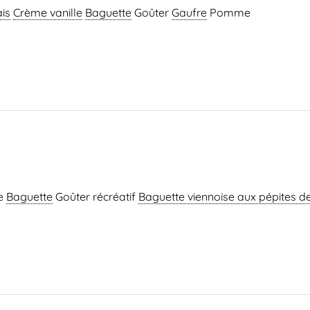
is
Crème vanille
Baguette
Goûter
Gaufre
Pomme
e
Baguette
Goûter récréatif
Baguette viennoise
aux pépites d