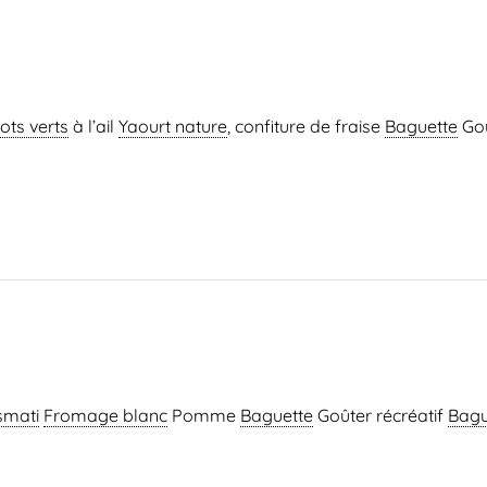
ots verts
à l’ail
Yaourt nature
, confiture de fraise
Baguette
Go
smati
Fromage blanc
Pomme
Baguette
Goûter récréatif
Bagu