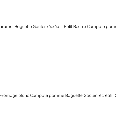
aramel
Baguette
Goûter récréatif
Petit Beurre
Compote pomm
Fromage blanc
Compote pomme
Baguette
Goûter récréatif