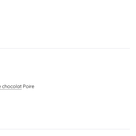
e chocolat
Poire