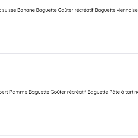
t suisse Banane
Baguette
Goûter récréatif
Baguette viennoise
ert
Pomme
Baguette
Goûter récréatif
Baguette
Pâte à tartin