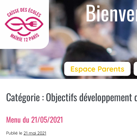
Bienve
Espace Parents
Catégorie :
Objectifs développement 
Menu du 21/05/2021
Publié le
21 mai 2021