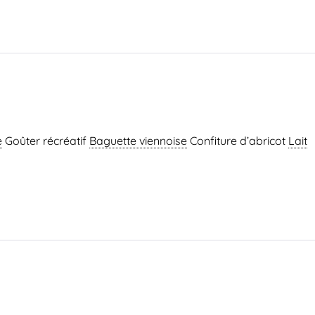
e
Goûter récréatif
Baguette viennoise
Confiture d’abricot
Lait