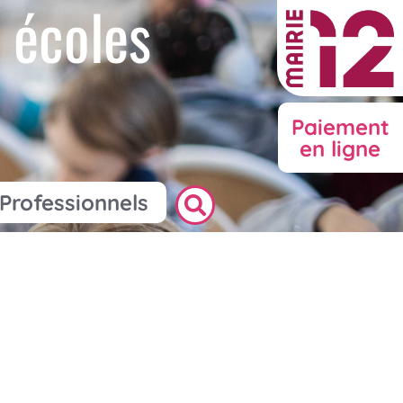
 écoles
Paiement
en ligne
Professionnels