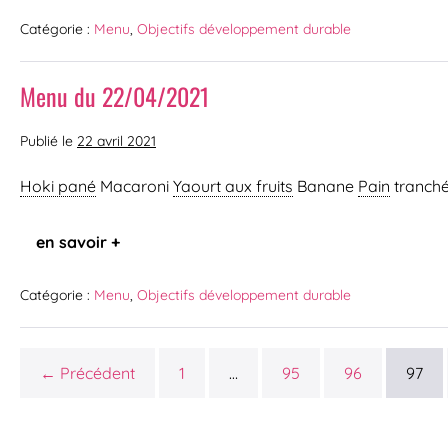
Catégorie :
Menu
,
Objectifs développement durable
Menu du 22/04/2021
Publié le
22 avril 2021
Hoki pané
Macaroni
Yaourt aux fruits
Banane
Pain
tranch
en savoir +
Catégorie :
Menu
,
Objectifs développement durable
← Précédent
1
…
95
96
97