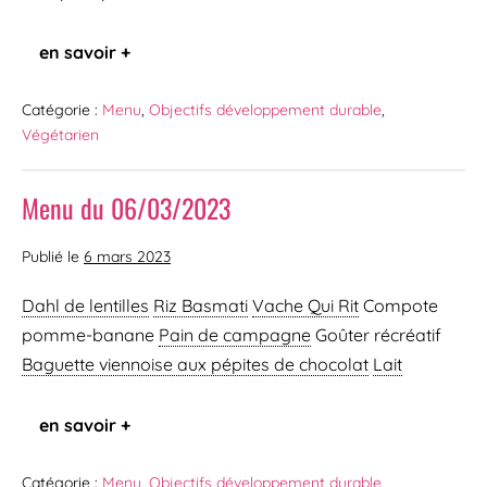
en savoir +
Catégorie :
Menu
,
Objectifs développement durable
,
Végétarien
Menu du 06/03/2023
Publié le
6 mars 2023
Dahl de lentilles
Riz Basmati
Vache Qui Rit
Compote
pomme-banane
Pain de campagne
Goûter récréatif
Baguette viennoise
aux pépites de chocolat
Lait
en savoir +
Catégorie :
Menu
,
Objectifs développement durable
,