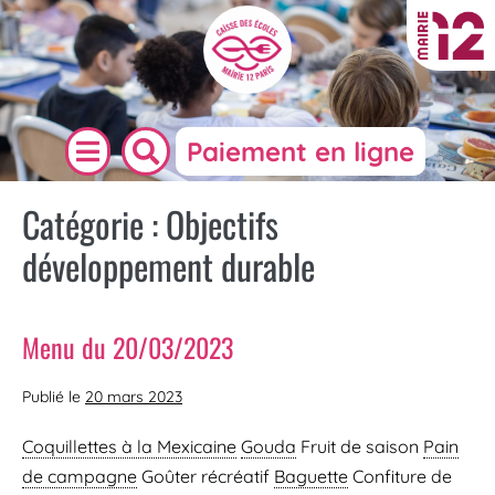
Paiement en ligne
Catégorie :
Objectifs
développement durable
Menu du 20/03/2023
Publié le
20 mars 2023
Coquillettes à la Mexicaine
Gouda
Fruit de saison
Pain
de campagne
Goûter récréatif
Baguette
Confiture de