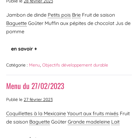
Publié le
28 février 2023
Jambon de dinde
Petits pois
Brie
Fruit de saison
Baguette
Goûter Muffin aux pépites de chocolat Jus de
pomme
en savoir +
Catégorie :
Menu
,
Objectifs développement durable
Menu du 27/02/2023
Publié le
27 février 2023
Coquillettes à la Mexicaine
Yaourt aux fruits mixés
Fruit
de saison
Baguette
Goûter
Grande madeleine
Lait