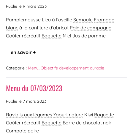
Publié le
9 mars 2023
Pamplemousse Lieu à l’oseille
Semoule
Fromage
blanc
à la confiture d’abricot
Pain de campagne
Goûter récréatif
Baguette
Miel Jus de pomme
en savoir +
Catégorie :
Menu
,
Objectifs développement durable
Menu du 07/03/2023
Publié le
7 mars 2023
Raviolis aux légumes
Yaourt nature
Kiwi
Baguette
Goûter récréatif
Baguette
Barre de chocolat noir
Compote poire