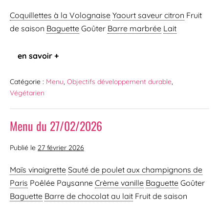
Coquillettes à la Volognaise
Yaourt saveur citron
Fruit
de saison
Baguette
Goûter
Barre marbrée
Lait
en savoir +
Catégorie :
Menu
,
Objectifs développement durable
,
Végétarien
Menu du 27/02/2026
Publié le
27 février 2026
Maïs vinaigrette
Sauté de poulet aux champignons de
Paris
Poêlée Paysanne
Crème vanille
Baguette
Goûter
Baguette
Barre de chocolat au lait
Fruit de saison